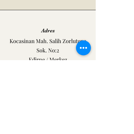
Adres
Kocasinan Mah. Salih Zorlutuna
Sok. No:2
Edirne / Merkez
Telefon
+90 284 502 34 34
+90 530 097 68 86