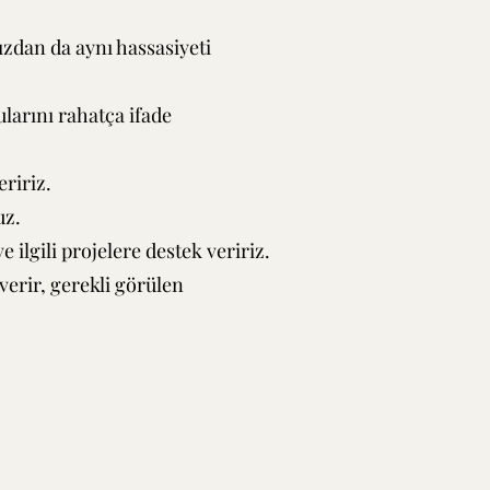
zdan da aynı hassasiyeti
larını rahatça ifade
ririz.
uz.
ilgili projelere destek veririz.
verir, gerekli görülen