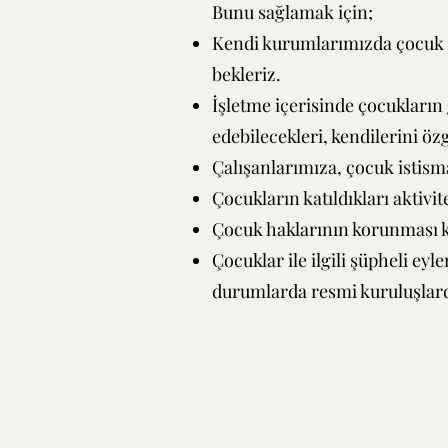
Bunu sağlamak için;
Kendi kurumlarımızda çocuk iş
bekleriz.
İşletme içerisinde çocukların 
edebilecekleri, kendilerini ö
Çalışanlarımıza, çocuk istism
Çocukların katıldıkları aktivi
Çocuk haklarının korunması ko
Çocuklar ile ilgili şüpheli ey
durumlarda resmi kuruluşlard