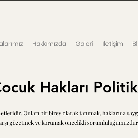
alarımız
Hakkımızda
Galeri
İletişim
B
ocuk Hakları Politik
tleridir. Onları bir birey olarak tanımak, haklarına sayg
e karşı gözetmek ve korumak öncelikli sorumluluğumuzdur