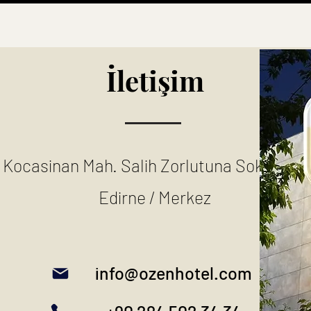
İletişim
Kocasinan Mah. Salih Zorlutuna Sok. No:2
Edirne / Merkez
info@ozenhotel.com