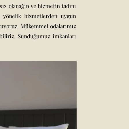
sız olanağın ve hizmetin tadını
re yönelik hizmetlerden uygun
 sunuyoruz. Mükemmel odalarımız
biliriz. Sunduğumuz imkanları