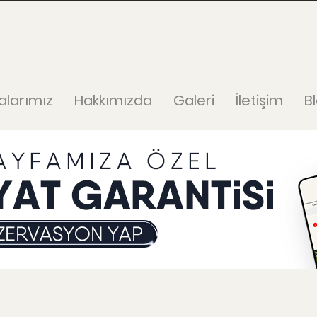
alarımız
Hakkımızda
Galeri
İletişim
B