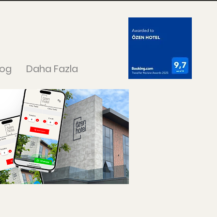
log
Daha Fazla