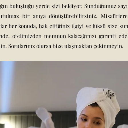
ğın buluştuğu yerde sizi bekliyor. Sunduğumuz sayı
unutulmaz bir anıya dönüştürebilirsiniz. Misafirle
dar her konuda, hak ettiğiniz ilgiyi ve lüksü size
inde, otelimizden memnun kalacağınızı garanti ede
in. Sorularınız olursa bize ulaşmaktan çekinmeyin.