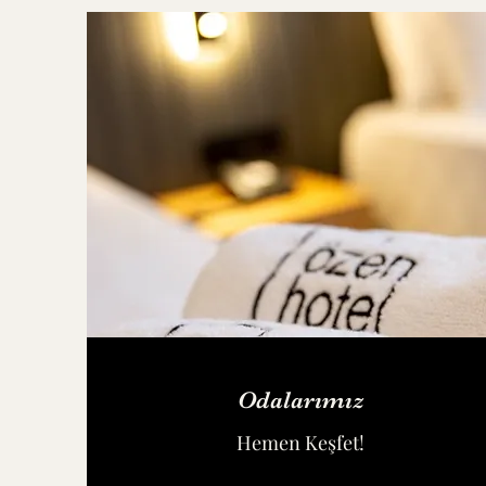
Odalarımız
Hemen Keşfet!