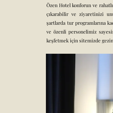
Özen Hotel konforun ve rahatlı
çıkarabilir ve ziyaretinizi 
şartlarda tur programlarına ka
ve özenli personelimiz sayes
keşfetmek için sitemizde gezin