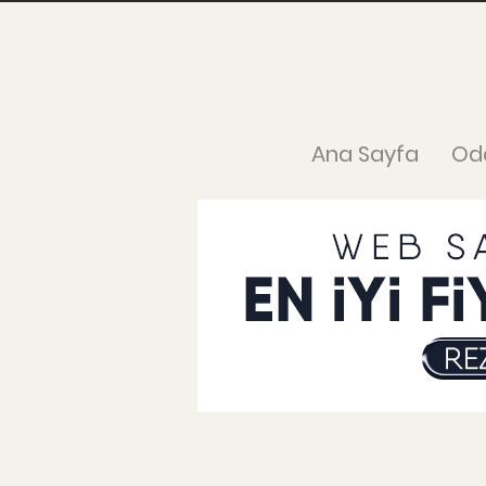
Ana Sayfa
Od