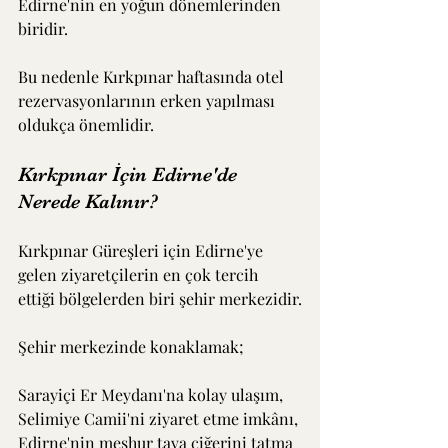
Edirne'nin en yoğun dönemlerinden 
biridir.
Bu nedenle Kırkpınar haftasında otel 
rezervasyonlarının erken yapılması 
oldukça önemlidir.
Kırkpınar İçin Edirne'de 
Nerede Kalınır?
Kırkpınar Güreşleri için Edirne'ye 
gelen ziyaretçilerin en çok tercih 
ettiği bölgelerden biri şehir merkezidir.
Şehir merkezinde konaklamak;
Sarayiçi Er Meydanı'na kolay ulaşım,
Selimiye Camii'ni ziyaret etme imkânı,
Edirne'nin meşhur tava ciğerini tatma 