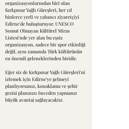
organizasyonlarından biri olan 
Kırkpınar Yağlı Güreşleri, her yıl 
binlerce yerli ve yabancı ziyaretçiyi 
Edirne'de buluşturuyor. UNESCO 
Somut Olmayan Kültürel Miras 
Listesi'nde yer alan bu eşsiz 
organizasyon, sadece bir spor etkinliği 
değil, aynı zamanda Türk kültürünün 
en önemli geleneklerinden biridir.
Eğer siz de Kırkpınar Yağlı Güreşleri'ni 
izlemek için Edirne'ye gelmeyi 
planlıyorsanız, konaklama ve şehir 
gezisi planınızı önceden yapmanız 
büyük avantaj sağlayacaktır.