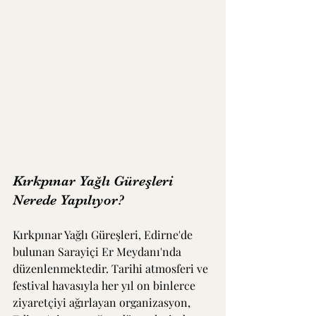
Kırkpınar Yağlı Güreşleri 
Nerede Yapılıyor?
Kırkpınar Yağlı Güreşleri, Edirne'de 
bulunan Sarayiçi Er Meydanı'nda 
düzenlenmektedir. Tarihi atmosferi ve 
festival havasıyla her yıl on binlerce 
ziyaretçiyi ağırlayan organizasyon, 