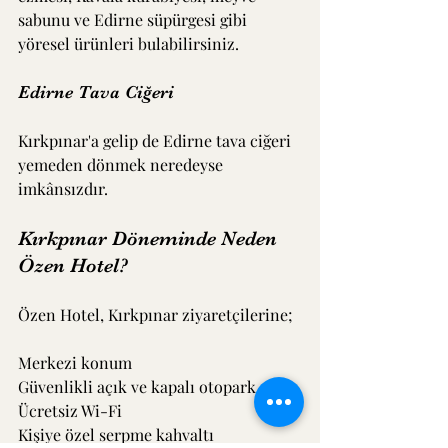
sabunu ve Edirne süpürgesi gibi 
yöresel ürünleri bulabilirsiniz.
Edirne Tava Ciğeri
Kırkpınar'a gelip de Edirne tava ciğeri 
yemeden dönmek neredeyse 
imkânsızdır.
Kırkpınar Döneminde Neden 
Özen Hotel?
Özen Hotel, Kırkpınar ziyaretçilerine;
Merkezi konum
Güvenlikli açık ve kapalı otopark
Ücretsiz Wi-Fi
Kişiye özel serpme kahvaltı