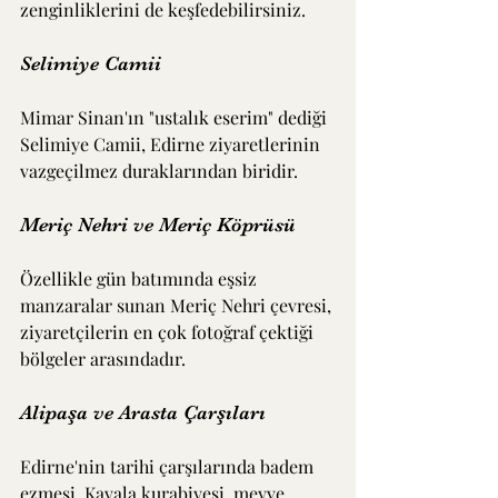
zenginliklerini de keşfedebilirsiniz.
Selimiye Camii
Mimar Sinan'ın "ustalık eserim" dediği 
Selimiye Camii, Edirne ziyaretlerinin 
vazgeçilmez duraklarından biridir.
Meriç Nehri ve Meriç Köprüsü
Özellikle gün batımında eşsiz 
manzaralar sunan Meriç Nehri çevresi, 
ziyaretçilerin en çok fotoğraf çektiği 
bölgeler arasındadır.
Alipaşa ve Arasta Çarşıları
Edirne'nin tarihi çarşılarında badem 
ezmesi, Kavala kurabiyesi, meyve 