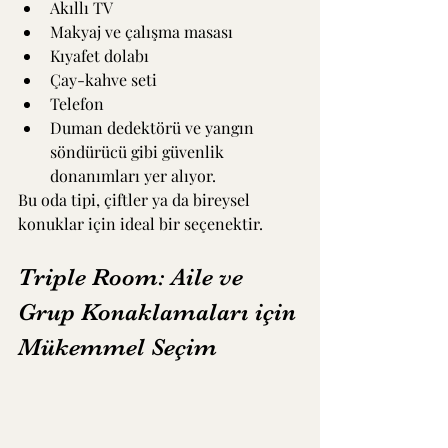
Akıllı TV
Makyaj ve çalışma masası
Kıyafet dolabı
Çay-kahve seti
Telefon
Duman dedektörü ve yangın 
söndürücü gibi güvenlik 
donanımları yer alıyor.
Bu oda tipi, çiftler ya da bireysel 
konuklar için ideal bir seçenektir.
Triple Room: Aile ve 
Grup Konaklamaları için 
Mükemmel Seçim