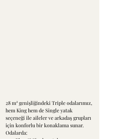
28 m² genişliğindeki Triple odalarımız, 
hem King hem de Single yatak 
seçeneği ile aileler ve arkadaş grupları 
için konforlu bir konaklama sunar. 
Odalarda: