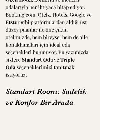
odalarıyla her ihtiyaca hitap ediyor. 
Booking.com, Otelz, Hotels, Google ve 
Etstur gibi platformlardan aldığı üst 
düzey puanlar ile öne çıkan 
otelimizde, hem bireysel hem de aile 
konaklamaları için ideal oda 
seçenekleri bulunuyor. Bu yazımızda 
sizlere 
Standart Oda
 ve 
Triple 
Oda
 seçeneklerimizi tanıtmak 
istiyoruz.
Standart Room: Sadelik 
ve Konfor Bir Arada