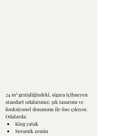
24 m² genişliğindeki, sigara içilmeyen 
standart odalarımız; şık tasarımı ve 
fonksiyonel donanımı ile öne çıkıyor. 
Odalarda:
King yatak
Seramik zemin