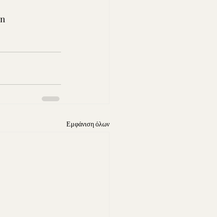
n 
Εμφάνιση όλων