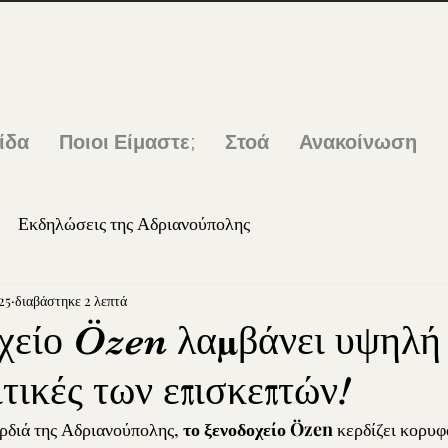
ίδα
Ποιοι Είμαστε;
Στοά
Ανακοίνωση
Εκδηλώσεις της Αδριανούπολης
25
διαβάστηκε 2 λεπτά
χείο Özen λαμβάνει υψηλή
ιτικές των επισκεπτών!
ρδιά της Αδριανούπολης, 
το ξενοδοχείο Özen
 κερδίζει κορυφ