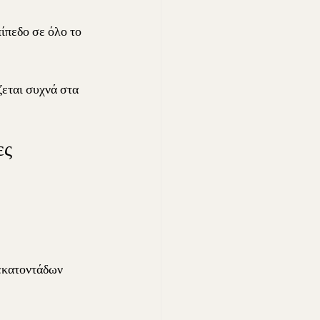
ίπεδο σε όλο το 
ζεται συχνά στα 
ες
 εκατοντάδων 