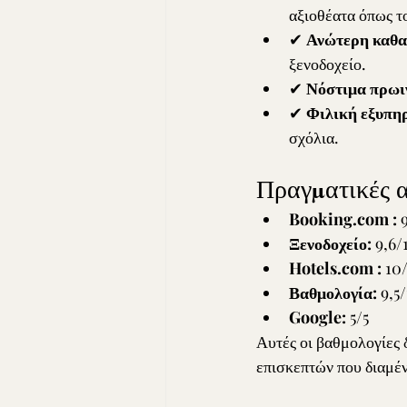
αξιοθέατα όπως το
✔ 
Ανώτερη καθα
ξενοδοχείο.
✔ 
Νόστιμα πρωι
✔ 
Φιλική εξυπη
σχόλια.
Πραγματικές α
Booking.com
:
 
Ξενοδοχείο:
 9,6/
Hotels.com
:
 10
Βαθμολογία:
 9,5
Google:
 5/5
Αυτές οι βαθμολογίες δ
επισκεπτών που διαμέν