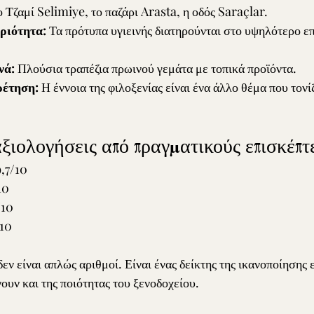
 Τζαμί Selimiye, το παζάρι Arasta, η οδός Saraçlar.
ριότητα:
 Τα πρότυπα υγιεινής διατηρούνται στο υψηλότερο επ
νά:
 Πλούσια τραπέζια πρωινού γεμάτα με τοπικά προϊόντα.
ρέτηση:
 Η έννοια της φιλοξενίας είναι ένα άλλο θέμα που τονί
ξιολογήσεις από πραγματικούς επισκέπτ
9,7/10
10
/10
/10
εν είναι απλώς αριθμοί. Είναι ένας δείκτης της ικανοποίησης
ουν και της ποιότητας του ξενοδοχείου.