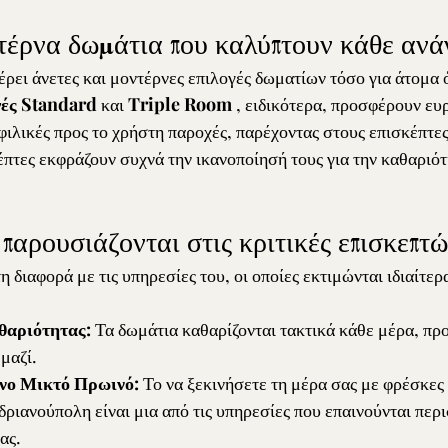
τέρνα δωμάτια που καλύπτουν κάθε ανά
ει άνετες και μοντέρνες επιλογές δωματίων τόσο για άτομα ό
γές Standard
 και 
Triple Room
 , ειδικότερα, προσφέρουν ε
φιλικές προς το χρήστη παροχές, παρέχοντας στους επισκέπτες
έπτες εκφράζουν συχνά την ικανοποίησή τους για την καθαριότ
παρουσιάζονται στις κριτικές επισκεπτ
 διαφορά με τις υπηρεσίες του, οι οποίες εκτιμώνται ιδιαίτερ
θαριότητας:
 Τα δωμάτια καθαρίζονται τακτικά κάθε μέρα, πρ
 μαζί.
νο Μικτό Πρωινό:
 Το να ξεκινήσετε τη μέρα σας με φρέσκες 
δριανούπολη είναι μια από τις υπηρεσίες που επαινούνται περ
ας.