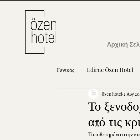
Αρχική Σελ
Γενικός
Edirne Özen Hotel
özen hotel
2 Αυγ 20
Το ξενοδο
από τις κρ
Τοποθετημένο στην κα