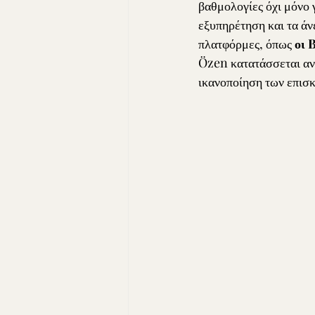
βαθμολογίες όχι μόνο γ
εξυπηρέτηση και τα άν
πλατφόρμες, όπως 
οι 
Özen κατατάσσεται αν
ικανοποίηση των επισκ