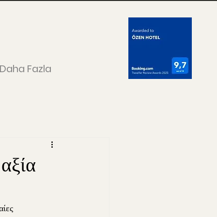
Daha Fazla
 αξία
αίες 