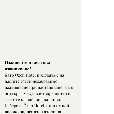
Изживейте и вие това 
изживяване!
Като Özen Hotel предлагаме на 
нашите гости незабравимо 
изживяване при настаняване, като 
поддържаме удовлетвореността на 
гостите на най-високо ниво. 
Изберете Özen Hotel, един от 
най-
високо оценените хотели
 на 