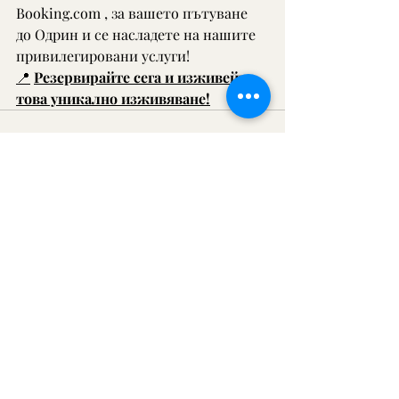
Booking.com
 , за вашето пътуване 
до Одрин и се насладете на нашите 
привилегировани услуги!
📍
Резервирайте сега и изживейте 
това уникално изживяване!
Последни публикации
Виж всички