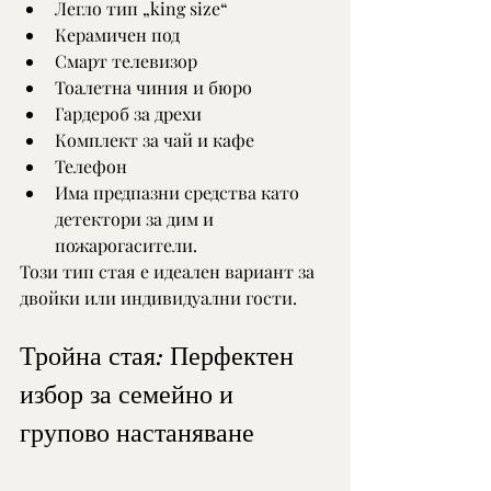
Легло тип „king size“
Керамичен под
Смарт телевизор
Тоалетна чиния и бюро
Гардероб за дрехи
Комплект за чай и кафе
Телефон
Има предпазни средства като 
детектори за дим и 
пожарогасители.
Този тип стая е идеален вариант за 
двойки или индивидуални гости.
Тройна стая: Перфектен 
избор за семейно и 
групово настаняване