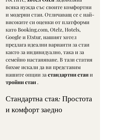
всяка нужда със своите комфортни 
и модерни стаи. Отличаващ се с най-
високите си оценки от платформи 
като Booking.com, Otelz, Hotels, 
Google и Etstur, нашият хотел 
предлага идеални варианти за стаи 
както за индивидуално, така и за 
семейно настаняване. В тази статия 
бихме искали да ви представим 
нашите опции за 
стандартни стаи
 и 
тройни стаи
 .
Стандартна стая: Простота 
и комфорт заедно